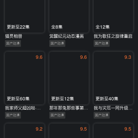
更新至22集
全8集
全12集
猫灵相册
觉醒纪元动态漫画
我为歌狂之旋律重启
国产动漫
国产动漫
国产动漫
9.6
9.6
9.3
更新至60集
更新至12集
更新至40集
我家师父超凶哒·动态漫
那年那兔那些事第一季
我与灾厄一同升级动态漫画
国产动漫
国产动漫
国产动漫
9.2
9.5
9.5