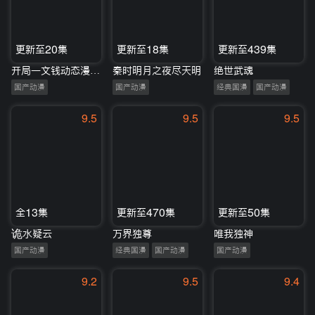
更新至20集
更新至18集
更新至439集
开局一文钱动态漫画第1季
秦时明月之夜尽天明
绝世武魂
国产动漫
国产动漫
经典国漫
国产动漫
9.5
9.5
9.5
全13集
更新至470集
更新至50集
诡水疑云
万界独尊
唯我独神
国产动漫
经典国漫
国产动漫
国产动漫
9.2
9.5
9.4