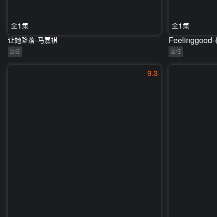
全1集
全1集
让她降落-马嘉祺
Feelinggoo
流行
流行
9.3