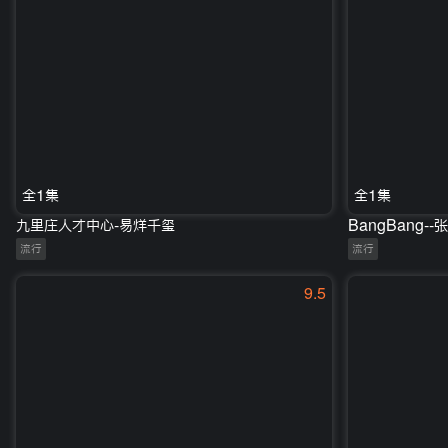
全1集
全1集
九里庄人才中心-易烊千玺
BangBang--
流行
流行
9.5