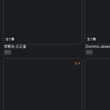
全1集
全1集
想要说-王正濠
Domino-Jessi
流行
流行
9.4