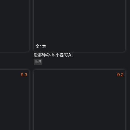
全1集
没那种命-陈小春/GAI
流行
9.3
9.2