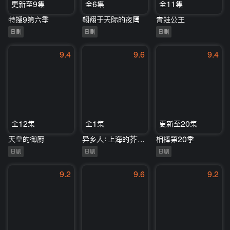
更新至9集
全6集
全11集
特搜9第六季
翱翔于天际的夜鹰
青蛙公主
日剧
日剧
日剧
9.4
9.6
9.4
全12集
全1集
更新至20集
天皇的御厨
异乡人：上海的芥川龙之介
相棒第20季
日剧
日剧
日剧
9.2
9.6
9.2