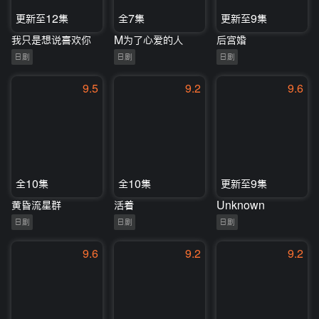
更新至12集
全7集
更新至9集
我只是想说喜欢你
M为了心爱的人
后宫婚
日剧
日剧
日剧
9.5
9.2
9.6
全10集
全10集
更新至9集
黄昏流星群
活着
Unknown
日剧
日剧
日剧
9.6
9.2
9.2