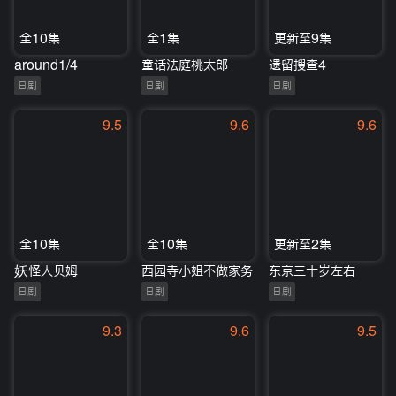
全10集
全1集
更新至9集
around1/4
童话法庭桃太郎
遗留搜查4
日剧
日剧
日剧
9.5
9.6
9.6
全10集
全10集
更新至2集
妖怪人贝姆
西园寺小姐不做家务
东京三十岁左右
日剧
日剧
日剧
9.3
9.6
9.5