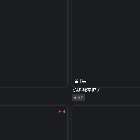
全1集
防线-秘密护送
剧情片
9.4