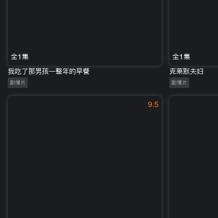
全1集
全1集
我吃了那男孩一整年的早餐
克莱默夫妇
剧情片
剧情片
9.5