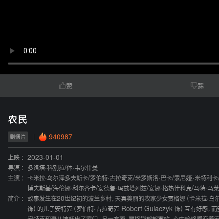
赞
踩
农民
940987
剧情片
上映 :
2023-01-01
导演 :
多洛塔·科别拉
/
休·韦尔什曼
主演 :
卡米拉·乌尔泽多夫斯卡
/
罗伯特·古拉奇克
/
米罗斯洛·巴卡
/
索尼娅·米特利卡
博夫斯基
/
海伦娜·科尔齐卡
/
安德鲁·玛兹塔列兹
/
安娜·格热什科克
/
马特·马
简介 :
故事发生在20世纪初的波兰乡村，天真美丽的农家少女贾格娜（卡米拉·乌尔泽多夫
饰）的儿子安特克（罗伯特·古拉奇克 Robert Gulaczyk 饰）