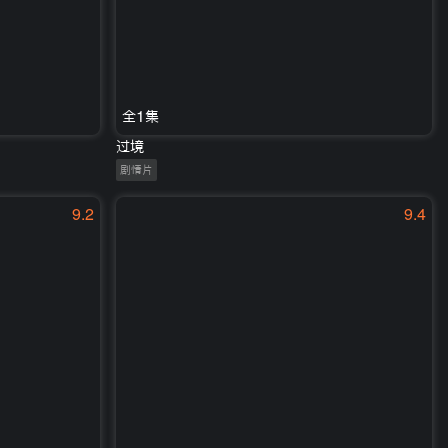
全1集
过境
剧情片
9.2
9.4