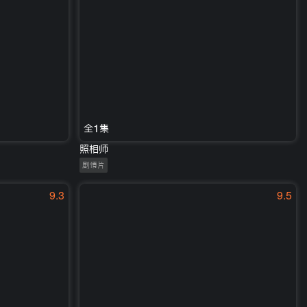
全1集
照相师
剧情片
9.3
9.5