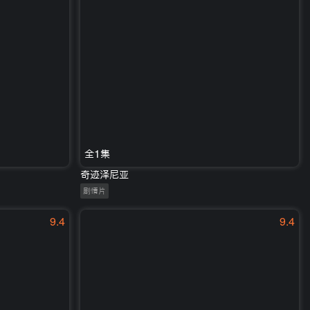
全1集
奇迹泽尼亚
剧情片
9.4
9.4