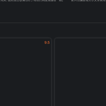
安特克，彼此这份感情也终于将他们再度连接在一起。 影片改编自诺贝尔文学奖得主
9.5