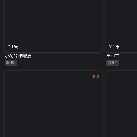
全1集
全1集
小花的味噌汤
出租车
剧情片
剧情片
9.3