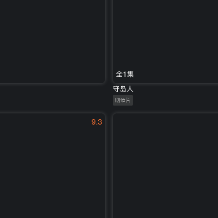
全1集
守岛人
剧情片
9.3