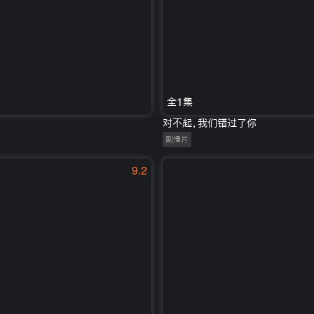
全1集
对不起，我们错过了你
剧情片
9.2