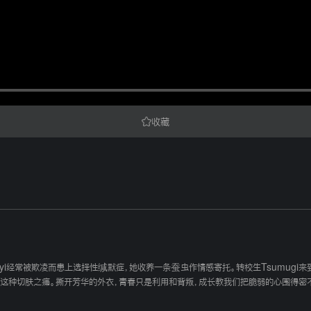
收藏
i经常被欺凌而患上选择性缄默症，她收养一条蚕虫作情感寄托。转校生Tsumugi来到，
不出这种切肤之痛。撕开芳华的外衣，青春只是利用和背叛，成长教我们把脆弱的心围得密