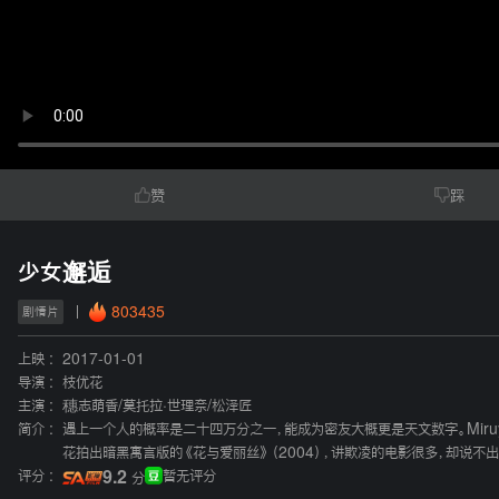
赞
踩
少女邂逅
803435
剧情片
上映 :
2017-01-01
导演 :
枝优花
主演 :
穗志萌香
/
莫托拉·世理奈
/
松泽匠
简介 :
遇上一个人的概率是二十四万分之一，能成为密友大概更是天文数字。Miruy
花拍出暗黑寓言版的《花与爱丽丝》（2004），讲欺凌的电影很多，却说
评分 :
9.2
暂无评分
分