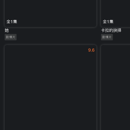
全1集
全1集
她
卡拉的抉择
剧情片
剧情片
9.6