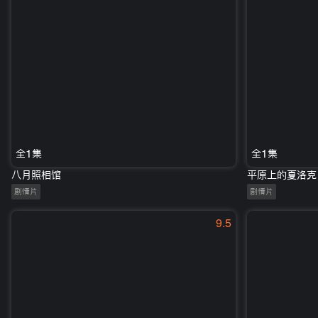
全1集
全1集
八月照相馆
平原上的夏洛克
剧情片
剧情片
9.5