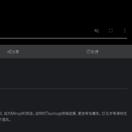
分享
反馈
成为Miruyi的奇迹。谜样的Tsumugi很难捉摸，更自带虫属性。廿五岁导演枝优
不透风。