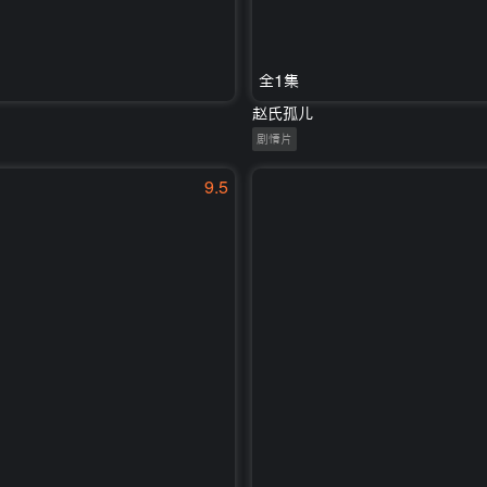
全1集
赵氏孤儿
剧情片
9.5