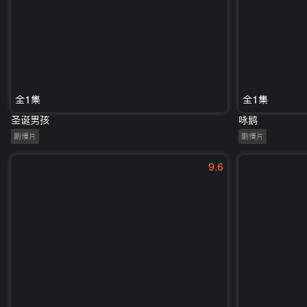
全1集
全1集
圣诞男孩
咏鹅
剧情片
剧情片
9.6