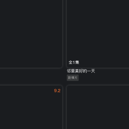
全1集
邻里美好的一天
剧情片
9.2