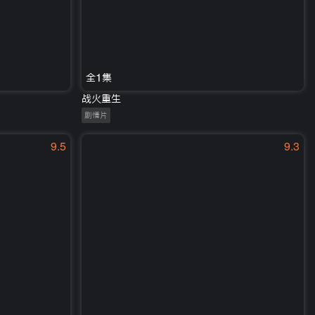
全1集
战火重生
剧情片
9.5
9.3