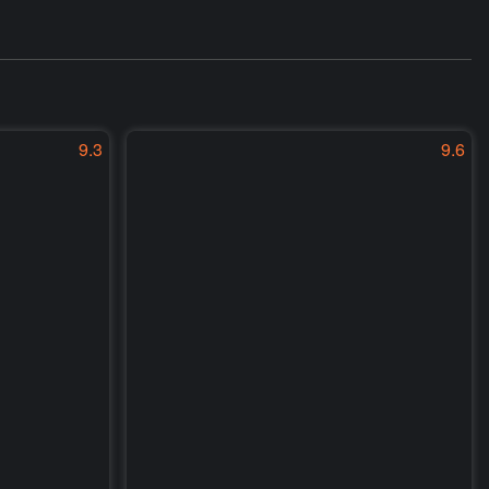
9.3
9.6