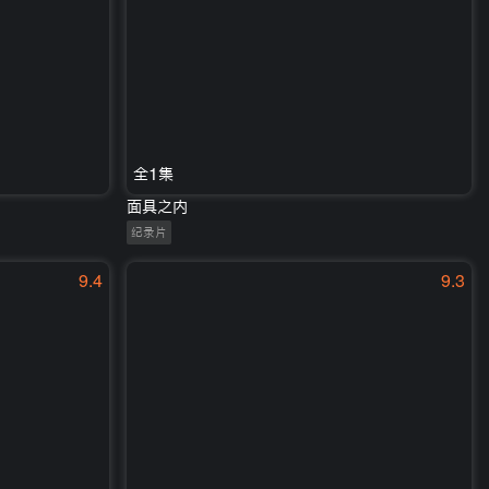
全1集
面具之内
纪录片
9.4
9.3