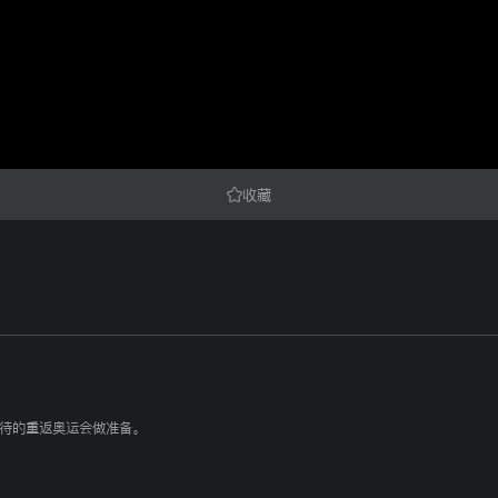
收藏
期待的重返奥运会做准备。