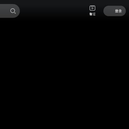
登录
看过