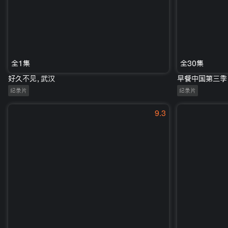
全1集
全30集
好久不见，武汉
早餐中国第三季
纪录片
纪录片
9.3