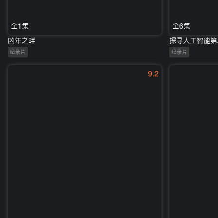
全1集
全6集
凶年之畔
探寻人工智能第
纪录片
纪录片
9.2