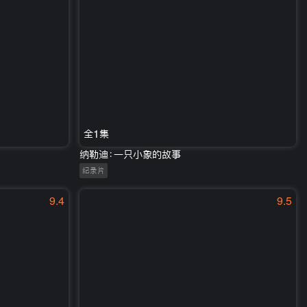
全1集
纳勒迪：一只小象的故事
纪录片
9.4
9.5