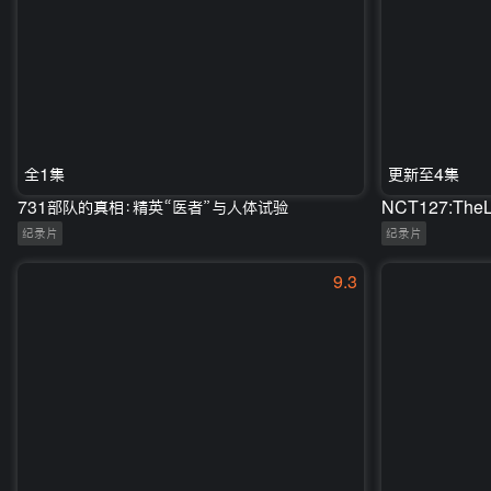
全1集
更新至4集
731部队的真相：精英“医者”与人体试验
NCT127:TheL
纪录片
纪录片
9.3