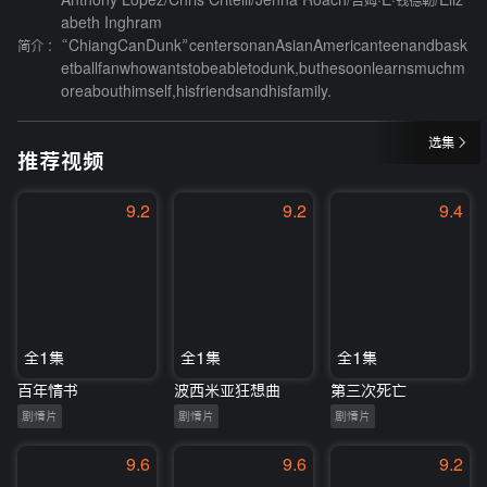
Anthony Lopez
/
Chris Critelli
/
Jenna Roach
/
吉姆·E·钱德勒
/
Eliz
abeth Inghram
简介 :
“ChiangCanDunk”centersonanAsianAmericanteenandbask
etballfanwhowantstobeabletodunk,buthesoonlearnsmuchm
oreabouthimself,hisfriendsandhisfamily.
选集
推荐视频
9.2
9.2
9.4
全1集
全1集
全1集
百年情书
波西米亚狂想曲
第三次死亡
剧情片
剧情片
剧情片
9.6
9.6
9.2