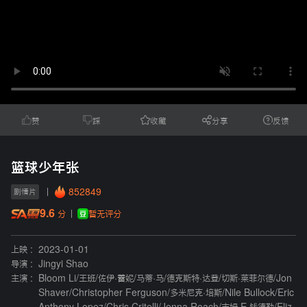
赞
踩
收藏
分享
反馈
篮球少年张
852849
剧情片
9.6
暂无评分
分
上映 :
2023-01-01
导演 :
Jingyi Shao
主演 :
Bloom Li
/
王班
/
佐伊·蕾妮
/
马蒂·马
/
德克斯特·达登
/
切斯·莱菲尔德
/
Jon
Shaver
/
Christopher Ferguson
/
多米尼克·培斯
/
Nile Bullock
/
Eric