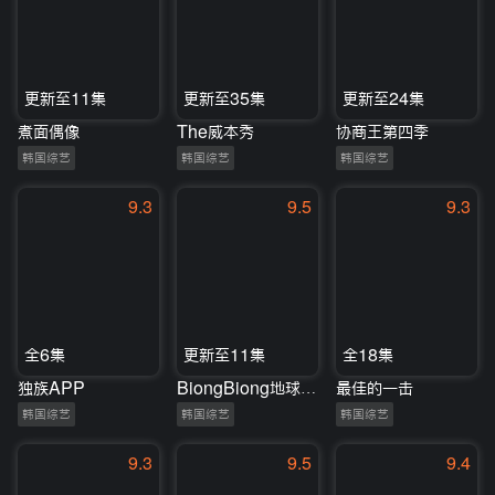
更新至11集
更新至35集
更新至24集
煮面偶像
The威本秀
协商王第四季
韩国综艺
韩国综艺
韩国综艺
9.3
9.5
9.3
全6集
更新至11集
全18集
独族APP
BiongBiong地球游戏厅第三季
最佳的一击
韩国综艺
韩国综艺
韩国综艺
9.3
9.5
9.4