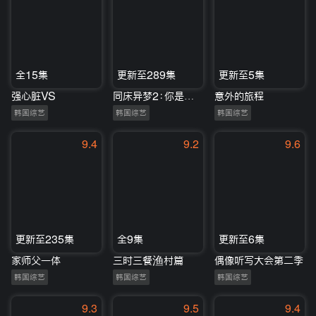
全15集
更新至289集
更新至5集
强心脏VS
同床异梦2：你是我的命运
意外的旅程
韩国综艺
韩国综艺
韩国综艺
9.4
9.2
9.6
更新至235集
全9集
更新至6集
家师父一体
三时三餐渔村篇
偶像听写大会第二季
韩国综艺
韩国综艺
韩国综艺
9.3
9.5
9.4