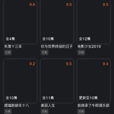
9.6
9.5
9.5
全4集
全10集
全12集
失落十三年
你与世界终结的日子
电影少女2019
日剧
日剧
日剧
9.2
9.5
9.4
全10集
全11集
更新至10集
爬墙新娘年十八
美丽人生
我继承了牛郎俱乐部
日剧
日剧
日剧