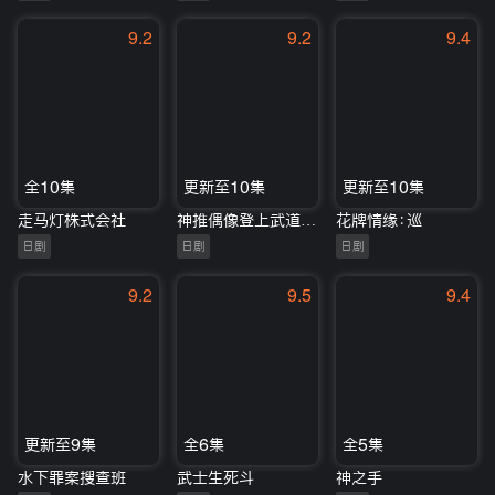
9.2
9.2
9.4
全10集
更新至10集
更新至10集
走马灯株式会社
神推偶像登上武道馆我就死而无憾
花牌情缘：巡
日剧
日剧
日剧
9.2
9.5
9.4
更新至9集
全6集
全5集
水下罪案搜查班
武士生死斗
神之手