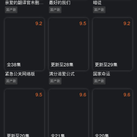
亲爱的翻译官未删减版
最好的我们
暗徒
国产剧
国产剧
国产剧
9.2
9.5
9.2
全38集
更新至28集
更新至29集
紧急公关网络版
满分追爱公式
国家命运
国产剧
国产剧
国产剧
9.5
9.6
9.6
更新至20集
全21集
全20集