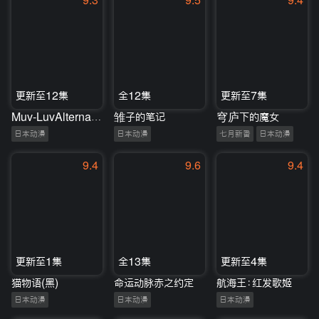
9.3
9.5
9.4
更新至12集
全12集
更新至7集
Muv-LuvAlternative第二季
雏子的笔记
穹庐下的魔女
日本动漫
日本动漫
七月新番
日本动漫
9.4
9.6
9.4
更新至1集
全13集
更新至4集
猫物语(黑)
命运动脉赤之约定
航海王：红发歌姬
日本动漫
日本动漫
日本动漫