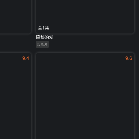
全1集
隐秘的爱
纪录片
9.4
9.6