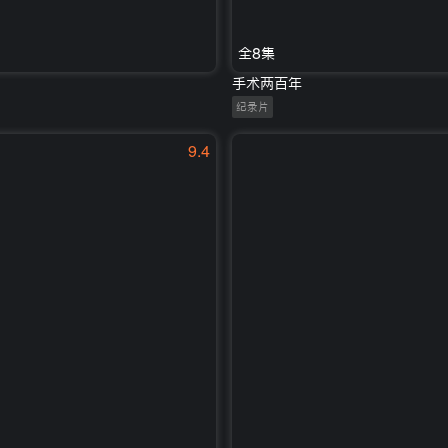
全8集
手术两百年
纪录片
9.4