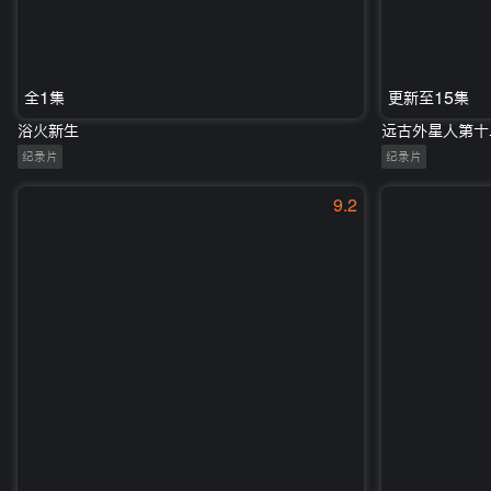
全1集
更新至15集
浴火新生
远古外星人第十
纪录片
纪录片
9.2