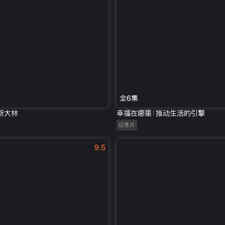
全6集
斯大林
幸福在哪里：推动生活的引擎
纪录片
9.5