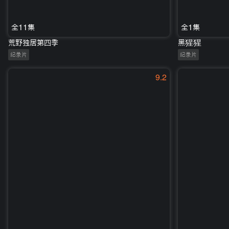
全11集
全1集
荒野独居第四季
黑猩猩
纪录片
纪录片
9.2