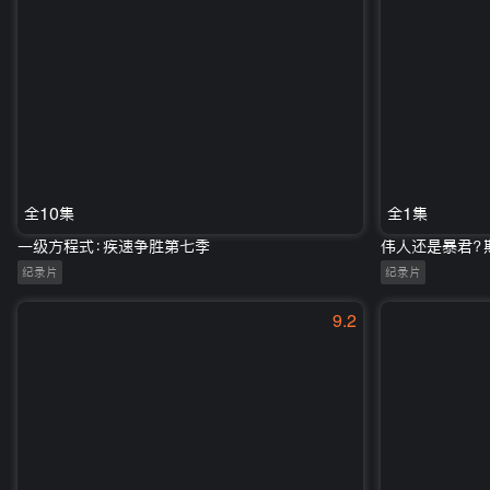
全10集
全1集
一级方程式：疾速争胜第七季
伟人还是暴君？
纪录片
纪录片
9.2