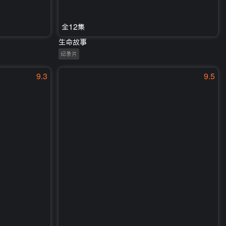
全12集
生命故事
纪录片
9.3
9.5