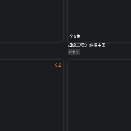
全5集
超级工程3：纵横中国
纪录片
9.2