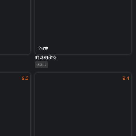
全6集
鲜味的秘密
纪录片
9.3
9.4