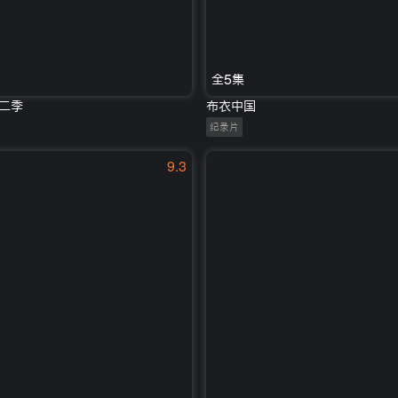
全5集
二季
布衣中国
纪录片
9.3