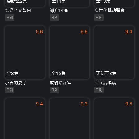
更新至2集
全11集
全13集
结婚了又如何
濑户内海
次世代机动警察
日剧
日剧
日剧
9.6
9.6
9.4
全8集
全12集
更新至3集
小吉的妻子
放射治疗室
回来后填满
日剧
日剧
日剧
9.4
9.3
9.5