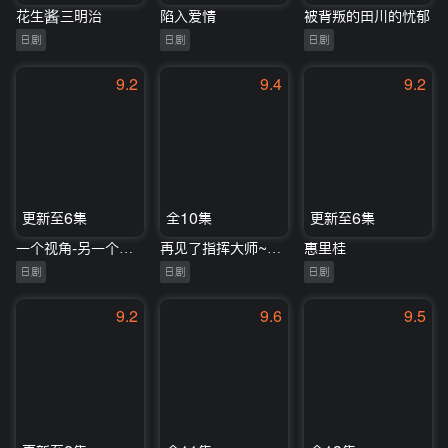
花生酱三明治
陷入爱情
被背叛的田川的忧郁
日剧
日剧
日剧
9.2
9.4
9.2
更新至6集
全10集
更新至6集
一个视角-另一个言灵庄
再见了指挥大师~父亲与我的热情~
惠里桂
日剧
日剧
日剧
9.2
9.6
9.5