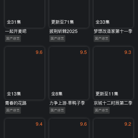
全31集
更新至71集
全33集
一起开麦吧
披荆斩棘2025
梦想改造家第十一季
国产综艺
国产综艺
国产综艺
9.6
9.5
9.3
全13集
全8集
更新至11集
青春的花路
力争上游·旱鸭子季
京城十二时辰第二季
国产综艺
国产综艺
国产综艺
9.4
9.6
9.2