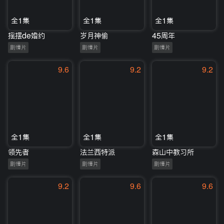
全1集
全1集
全1集
摇摆de婚约
岁月神偷
45周年
剧情片
剧情片
剧情片
9.6
9.2
9.2
全1集
全1集
全1集
领先者
法兰西特派
森山中教习所
剧情片
剧情片
剧情片
9.2
9.6
9.6