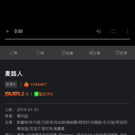
赞
踩
收藏
分享
反馈
麦路人
1044467
剧情片
9.2
暂无评分
分
上映 :
2019-01-01
导演 :
黄庆勋
主演 :
郭富城
/
杨千嬅
/
万梓良
/
张达明
/
鲍起静
/
顾定轩
/
刘雅瑟
/
岑日珈
/
劳浩羽
/
黄悦珈
/
苏浩才
/
苗可秀
/
吴嘉星