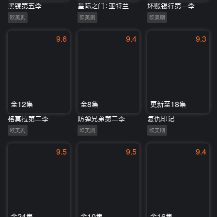
黑镜第五季
星际之门：亚特兰蒂斯第五季
坏账银行第一季
欧美剧
欧美剧
欧美剧
9.6
9.4
9.3
全12集
全8集
更新至18集
格莫拉第二季
防弹兄弟第二季
复仇印记
欧美剧
欧美剧
欧美剧
9.5
9.5
9.4
全24集
全10集
全16集