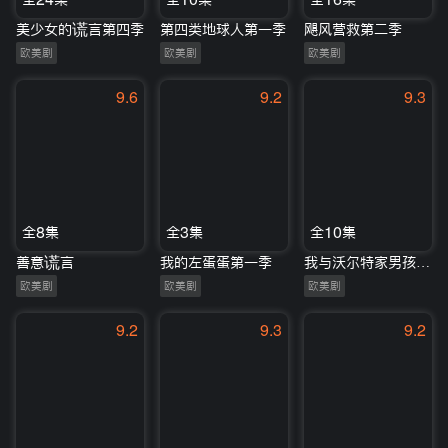
美少女的谎言第四季
第四类地球人第一季
飓风营救第二季
欧美剧
欧美剧
欧美剧
9.6
9.2
9.3
全8集
全3集
全10集
善意谎言
我的左蛋蛋第一季
我与沃尔特家男孩的生活
欧美剧
欧美剧
欧美剧
9.2
9.3
9.2