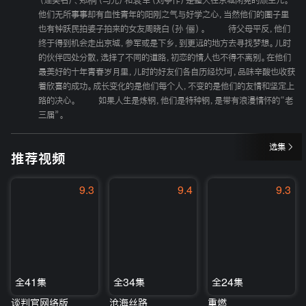
（连奕名）、郑桐（马元）和袁军（刘亭作）是整天在京城闲晃的顽主儿。
他们无所事事却有血性青年的阳刚之气与好学之心，当然他们的圈子里
也有钟跃民拍婆子拍来的女友周晓白（孙 俪）。 待父母平反，他们
终于得到机会走出京城，参军或是下乡，到更远的地方去寻找梦想。儿时
的伙伴四处分散，选择了不同的道路，初恋的情人也不得不离别。在他们
最美好的十年青春岁月里，儿时的好友们各自历经坎坷，品味辛酸也收获
着欣喜的成功。成长变化的是他们每个人，不变的是他们的友情和坚定上
路的决心。 如果人生是炼钢，他们是特种钢，是带有浪漫情怀的“老
三届”。
选集
推荐视频
9.3
9.4
9.3
全41集
全34集
全24集
谈判官网络版
沧海丝路
重燃