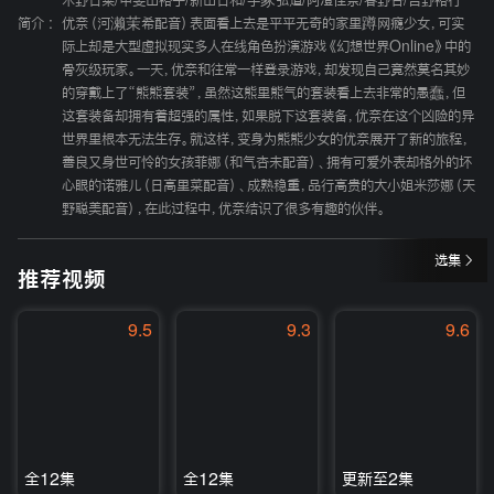
木野日菜
/
甲斐田裕子
/
新田日和
/
手冢弘道
/
阿澄佳奈
/
春野杏
/
吉野裕行
简介 :
优奈（河濑茉希配音）表面看上去是平平无奇的家里蹲网瘾少女，可实
际上却是大型虚拟现实多人在线角色扮演游戏《幻想世界Online》中的
骨灰级玩家。一天，优奈和往常一样登录游戏，却发现自己竟然莫名其妙
的穿戴上了“熊熊套装”，虽然这熊里熊气的套装看上去非常的愚蠢，但
这套装备却拥有着超强的属性，如果脱下这套装备，优奈在这个凶险的异
世界里根本无法生存。就这样，变身为熊熊少女的优奈展开了新的旅程，
善良又身世可怜的女孩菲娜（和气杏未配音）、拥有可爱外表却格外的坏
心眼的诺雅儿（日高里菜配音）、成熟稳重，品行高贵的大小姐米莎娜（天
野聪美配音），在此过程中，优奈结识了很多有趣的伙伴。
选集
推荐视频
9.5
9.3
9.6
全12集
全12集
更新至2集