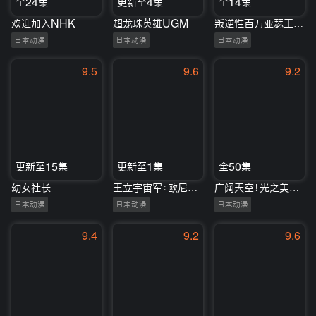
全24集
更新至4集
全14集
欢迎加入NHK
超龙珠英雄UGM
叛逆性百万亚瑟王第二季
日本动漫
日本动漫
日本动漫
9.5
9.6
9.2
更新至15集
更新至1集
全50集
幼女社长
王立宇宙军：欧尼亚米斯之翼
广阔天空！光之美少女
日本动漫
日本动漫
日本动漫
9.4
9.2
9.6