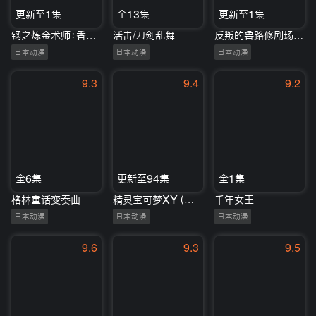
更新至1集
全13集
更新至1集
钢之炼金术师：香巴拉的征服者
活击/刀剑乱舞
反叛的鲁路修剧场版2：叛道
日本动漫
日本动漫
日本动漫
9.3
9.4
9.2
全6集
更新至94集
全1集
格林童话变奏曲
精灵宝可梦XY（日语）
千年女王
日本动漫
日本动漫
日本动漫
9.6
9.3
9.5