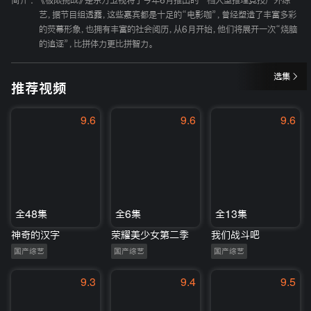
简介 :
《极限挑战》是东方卫视将于今年6月推出的一档大型推理竞技户外综
艺，据节目组透露，这些嘉宾都是十足的“电影咖”，曾经塑造了丰富多彩
的荧幕形象，也拥有丰富的社会阅历，从6月开始，他们将展开一次“烧脑
的追逐”，比拼体力更比拼智力。
选集
推荐视频
9.6
9.6
9.6
全48集
全6集
全13集
神奇的汉字
荣耀美少女第二季
我们战斗吧
国产综艺
国产综艺
国产综艺
9.3
9.4
9.5