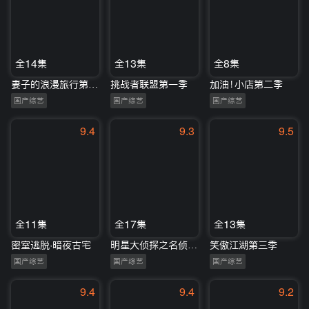
全14集
全13集
全8集
妻子的浪漫旅行第二季
挑战者联盟第一季
加油！小店第二季
国产综艺
国产综艺
国产综艺
9.4
9.3
9.5
全11集
全17集
全13集
密室逃脱·暗夜古宅
明星大侦探之名侦探学院第一季
笑傲江湖第三季
国产综艺
国产综艺
国产综艺
9.4
9.4
9.2