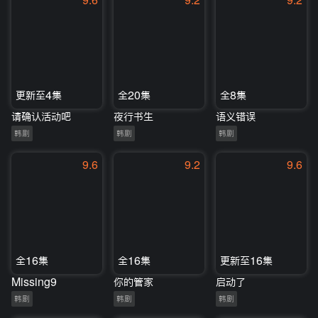
9.6
9.2
9.2
更新至4集
全20集
全8集
请确认活动吧
夜行书生
语义错误
韩剧
韩剧
韩剧
9.6
9.2
9.6
全16集
全16集
更新至16集
Missing9
你的管家
启动了
韩剧
韩剧
韩剧