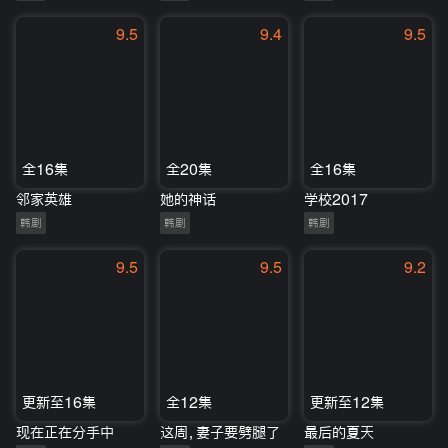
9.5
9.4
9.5
全16集
全20集
全16集
邻家英雄
她的神话
学校2017
韩剧
韩剧
韩剧
9.5
9.5
9.2
更新至16集
全12集
更新至12集
现在正在分手中
这周，妻子要劈腿了
最后的夏天