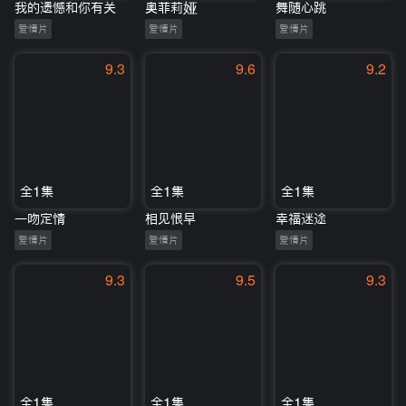
我的遗憾和你有关
奥菲莉娅
舞随心跳
爱情片
爱情片
爱情片
9.3
9.6
9.2
全1集
全1集
全1集
一吻定情
相见恨早
幸福迷途
爱情片
爱情片
爱情片
9.3
9.5
9.3
全1集
全1集
全1集