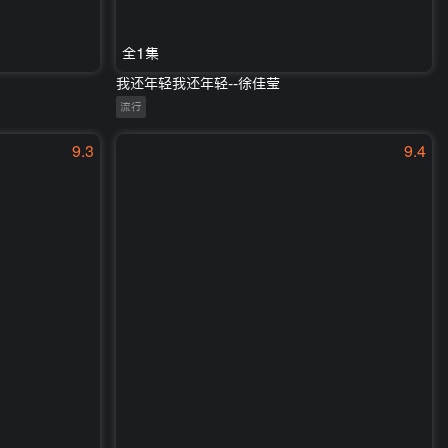
全1集
我还年轻我还年轻--徐佳莹
流行
9.3
9.4