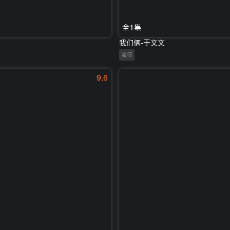
全1集
我们俩-于文文
流行
9.6