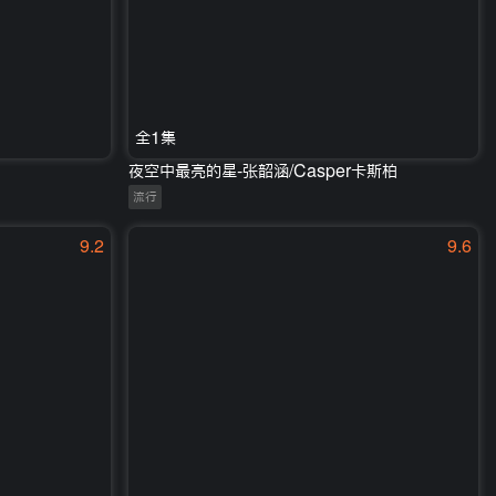
全1集
夜空中最亮的星-张韶涵/Casper卡斯柏
流行
9.2
9.6