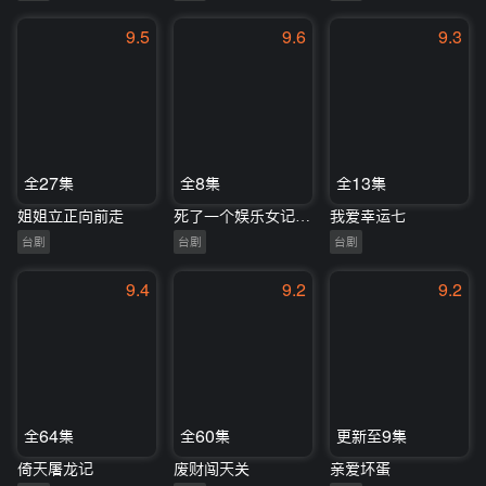
9.5
9.6
9.3
全27集
全8集
全13集
姐姐立正向前走
死了一个娱乐女记者之后
我爱幸运七
台剧
台剧
台剧
9.4
9.2
9.2
全64集
全60集
更新至9集
倚天屠龙记
废财闯天关
亲爱坏蛋