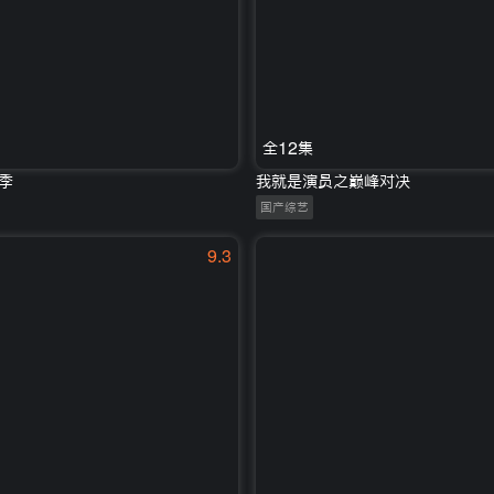
全12集
季
我就是演员之巅峰对决
国产综艺
9.3