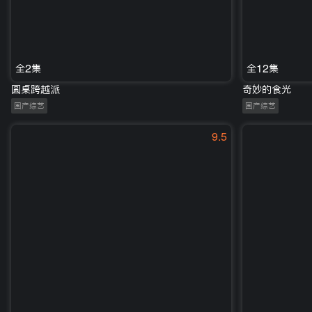
全2集
全12集
圆桌跨越派
奇妙的食光
国产综艺
国产综艺
9.5