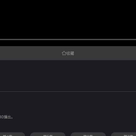
收藏
30播出。