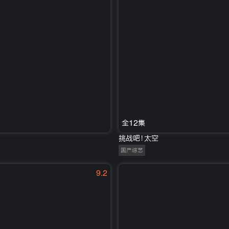
全12集
挑战吧！太空
国产综艺
9.2