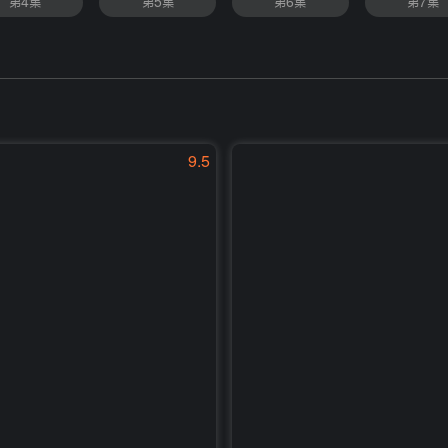
第4集
第5集
第6集
第7集
9.5