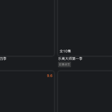
全10集
四季
乐高大师第一季
欧美综艺
9.6