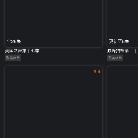
全26集
更新至5集
美国之声第十七季
巅峰拍档第二十
欧美综艺
欧美综艺
9.4