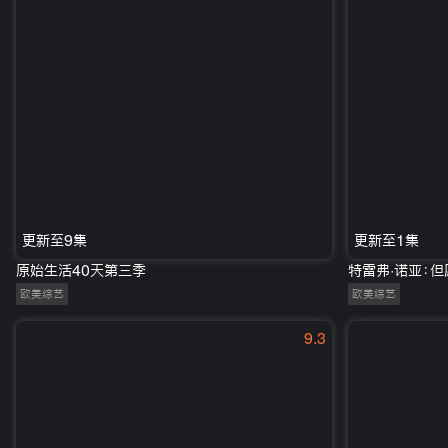
更新至9集
更新至1集
原始生活40天第三季
特雷弗·诺亚：
欧美综艺
欧美综艺
9.3