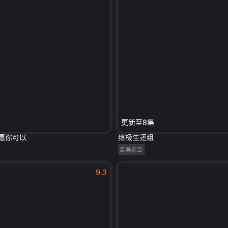
更新至8集
但愿你可以
终极生还组
欧美综艺
9.3