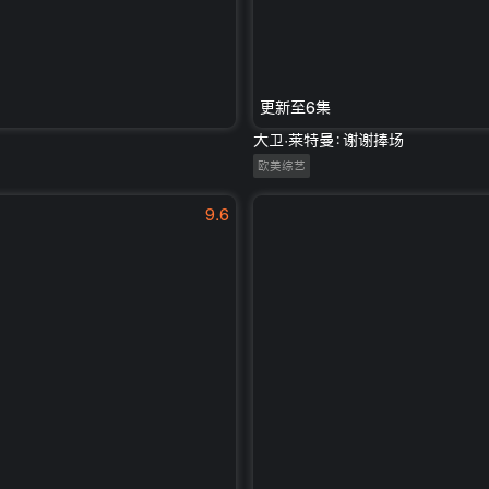
更新至6集
大卫·莱特曼：谢谢捧场
欧美综艺
9.6