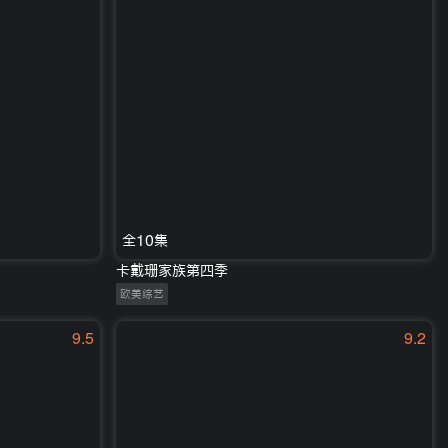
全10集
卡戴珊家族第四季
欧美综艺
9.5
9.2