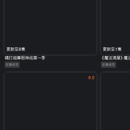
更新至8集
更新至1集
精打细算厨神战第一季
《魔法满屋》魔
欧美综艺
欧美综艺
9.5