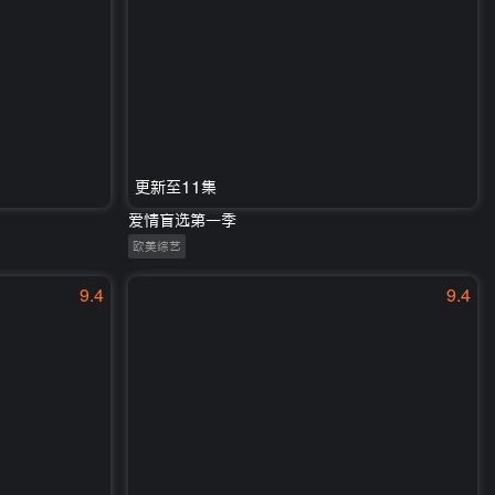
更新至11集
爱情盲选第一季
欧美综艺
9.4
9.4