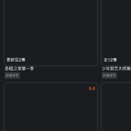
更新至2集
全12集
恶棍之家第一季
少年厨艺大师第
欧美综艺
欧美综艺
9.6