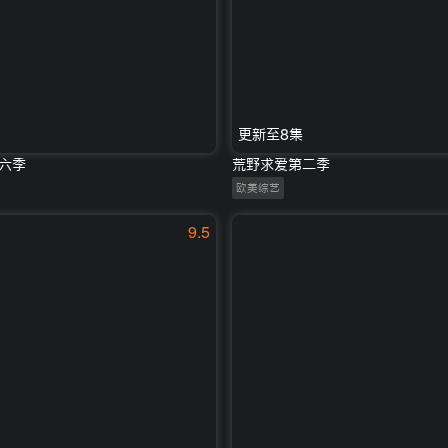
更新至8集
六季
荒野求爱第二季
欧美综艺
9.5