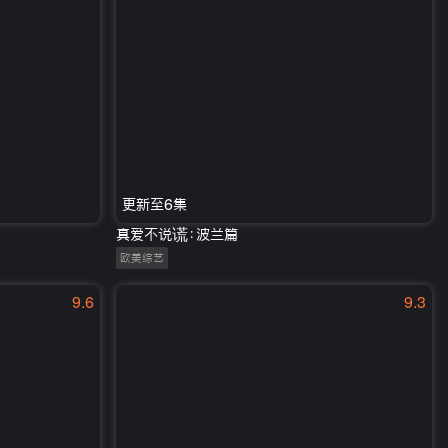
更新至6集
真爱不说谎：波兰篇
欧美综艺
9.6
9.3