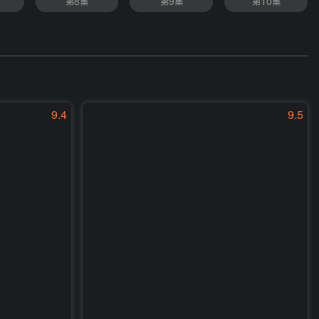
第8集
第9集
第10集
9.4
9.5