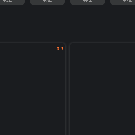
第4集
第5集
第6集
第7集
9.3