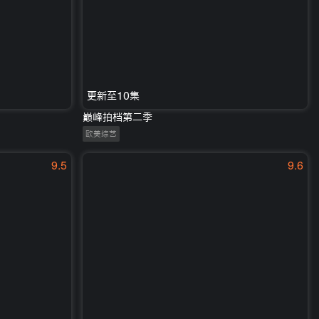
更新至10集
巅峰拍档第二季
欧美综艺
9.5
9.6