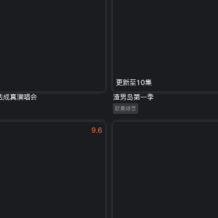
更新至10集
法成真演唱会
渣男岛第一季
欧美综艺
9.6