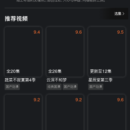
站上命运的交错点。浩劫过处，人心与神器，同临破碎之渊。
选集
推荐视频
9.4
9.6
9.5
全20集
全26集
更新至12集
蔬菜不寂寞第4季
云深不知梦
星辰变第三季
国产动漫
经典国漫
国产动漫
国产动漫
9.2
9.2
9.6