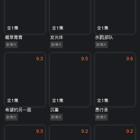
全1集
全1集
全1集
藏草青青
发光体
杀戮部队
剧情片
剧情片
剧情片
9.3
9.5
9.6
全1集
全1集
全1集
希望的另一面
沉重
愚行录
剧情片
剧情片
剧情片
9.3
9.2
9.2