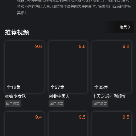
程鑫、周柯宇组成的玩家团将共同进入游戏世界《推门》，他们将沉浸式
体验不同的角色人生、团结协作通关四大主题副本，探索推门背后的终极
真相！
选集
推荐视频
9.6
9.6
9.2
全12集
全57集
全35集
蜜蜂少女队
创业中国人
十天之后回到现实
国产综艺
国产综艺
国产综艺
9.4
9.5
9.5