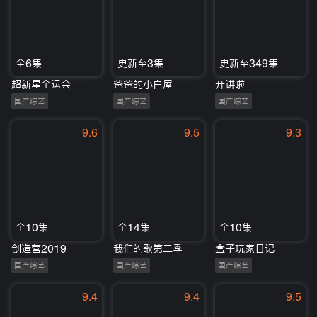
全6集
更新至3集
更新至349集
超新星全运会
爸爸的小白屋
开讲啦
国产综艺
国产综艺
国产综艺
9.6
9.5
9.3
全10集
全14集
全10集
创造营2019
我们的歌第二季
盒子玩家日记
国产综艺
国产综艺
国产综艺
9.4
9.4
9.5