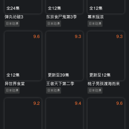
全24集
全12集
全12集
弹丸论破3
东京食尸鬼第3季
幕末摇滚
日本动漫
日本动漫
日本动漫
9.6
9.3
9.3
全12集
更新至39集
更新至12集
异世界食堂
王者天下第二季
桃子男孩渡海而来
日本动漫
日本动漫
日本动漫
9.2
9.4
9.6