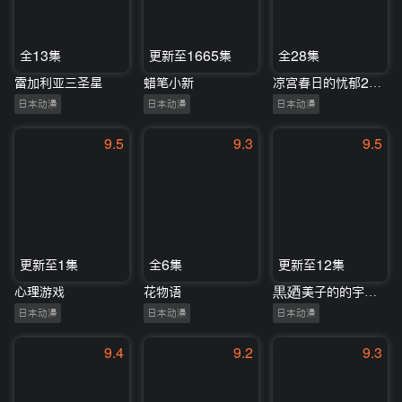
全13集
更新至1665集
全28集
雷加利亚三圣星
蜡笔小新
凉宫春日的忧郁2009
日本动漫
日本动漫
日本动漫
9.5
9.3
9.5
更新至1集
全6集
更新至12集
心理游戏
花物语
黒廼美子的的宇宙恐怖秀
日本动漫
日本动漫
日本动漫
9.4
9.2
9.3