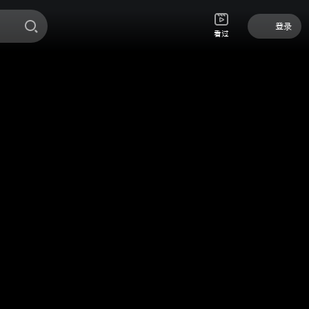
登录
看过