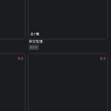
全1集
异空危情
科幻片
9.2
9.3