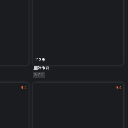
全3集
星际传奇
科幻片
9.4
9.4