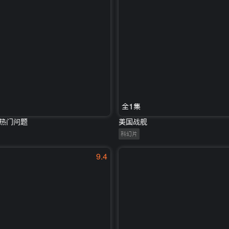
全1集
热门问题
美国战舰
科幻片
9.4