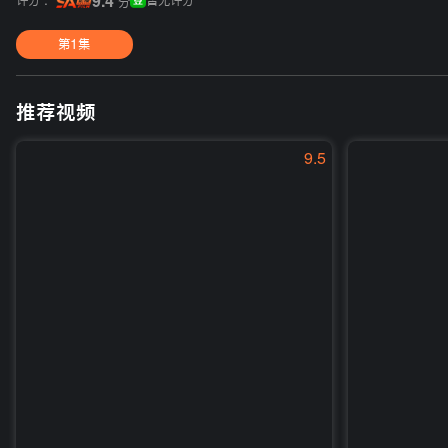
评分 :
9.4
暂无评分
分
第1集
推荐视频
9.5