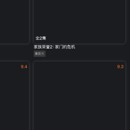
全2集
家族荣誉2：家门的危机
喜剧片
9.4
9.3