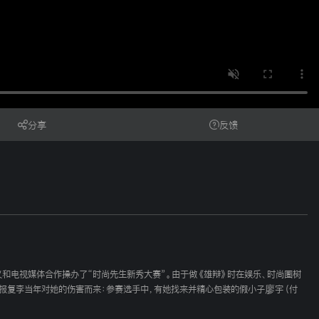
分享
反馈
义和电视媒体合作操办了“时尚先生新秀大赛”。由于做《雄辩》时在娱乐、时尚圈树
为报复李当年对她的伤害而来：参赛选手中，有她找来并精心包装的假小子廖宇（付