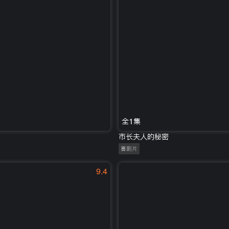
全1集
市长夫人的秘密
喜剧片
9.4