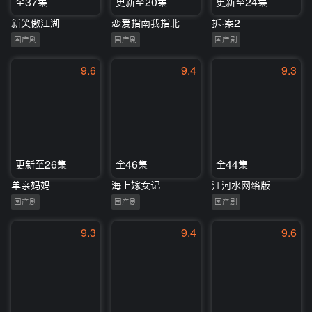
全37集
更新至20集
更新至24集
新笑傲江湖
恋爱指南我指北
拆·案2
国产剧
国产剧
国产剧
9.6
9.4
9.3
更新至26集
全46集
全44集
单亲妈妈
海上嫁女记
江河水网络版
国产剧
国产剧
国产剧
9.3
9.4
9.6