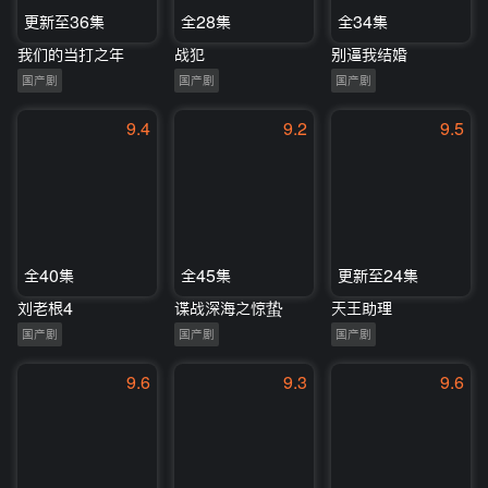
更新至36集
全28集
全34集
我们的当打之年
战犯
别逼我结婚
国产剧
国产剧
国产剧
9.4
9.2
9.5
全40集
全45集
更新至24集
刘老根4
谍战深海之惊蛰
天王助理
国产剧
国产剧
国产剧
9.6
9.3
9.6