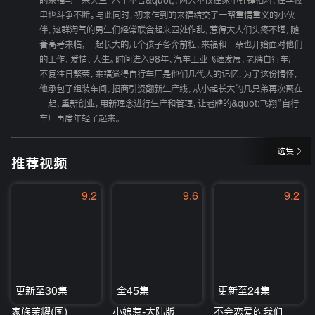
的来福与一朵天生“八字不合&quot;，两人不仅在家中针锋相对，在学校
里也斗争不断。与此同时，初来乍到的来福结交了一帮重情重义的小伙
伴，这群淘气的男生们经常联合起来四处作乱，惹得大人们头疼不堪，随
着高考来临，一起长大的几个孩子各奔前程，来福和一朵也开始面对他们
的工作、爱情、人生。时间进入98年，汽车工业飞速发展，老牌自行车厂
不复往日繁荣，来福觉得自行车厂是他们几代人的记忆，为了这份情怀，
他承包了组装车间，招商引资翻新生产线，从小起长大的几兄弟再次聚在
一起，重新创业，用新理念进行生产和管理，让老牌的&quot;飞翔”自行
车厂再度年轻了起来。
选集
推荐视频
9.2
9.6
9.2
更新至30集
全45集
更新至24集
家族荣耀(国)
小娘惹-大陆版
不会恋爱的我们