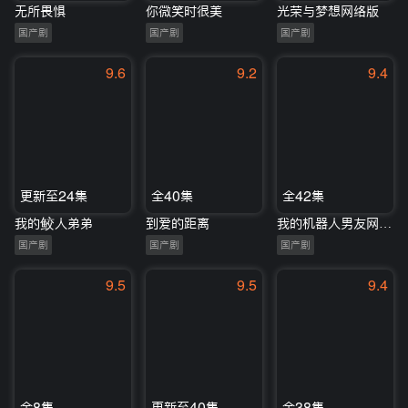
无所畏惧
你微笑时很美
光荣与梦想网络版
国产剧
国产剧
国产剧
9.6
9.2
9.4
更新至24集
全40集
全42集
我的鲛人弟弟
到爱的距离
我的机器人男友网络版
国产剧
国产剧
国产剧
9.5
9.5
9.4
全8集
更新至40集
全38集