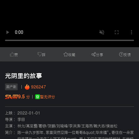
赞
踩
收藏
分享
反馈
光阴里的故事
926247
国产剧
9.5
暂无评分
分
上映 :
2022-01-01
导演 :
李田
主演 :
林允
/
高至霆
/
葛铮
/
贺鹏
/
刘瑜峰
/
李洪涛
/
王海燕
/
鲍大志
/
侯岩松
简介 :
陈一朵九岁那年，家里突然空降一位哥哥&quot;毕来福”。寄住在一朵家