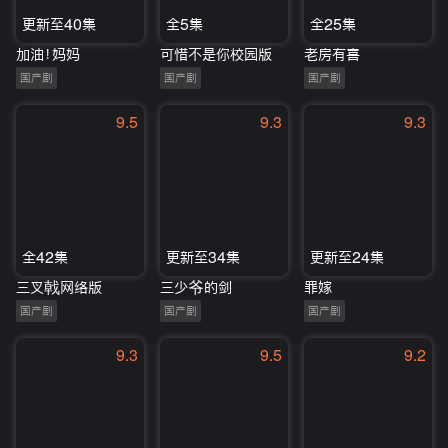
更新至40集
全5集
全25集
加油！妈妈
可惜不是你校园版
老房有喜
国产剧
国产剧
国产剧
9.5
9.3
9.3
全42集
更新至34集
更新至24集
三叉戟网络版
三少爷的剑
罪嫁
国产剧
国产剧
国产剧
9.3
9.5
9.2