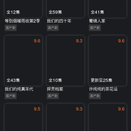
全12集
全59集
全41集
等到烟暖雨收第2季
我们的四十年
蜀锦人家
国产剧
国产剧
国产剧
9.6
9.3
9.6
全43集
全10集
更新至25集
我们的纯真年代
探灵档案
许纯纯的茶花运
国产剧
国产剧
国产剧
9.5
9.3
9.6