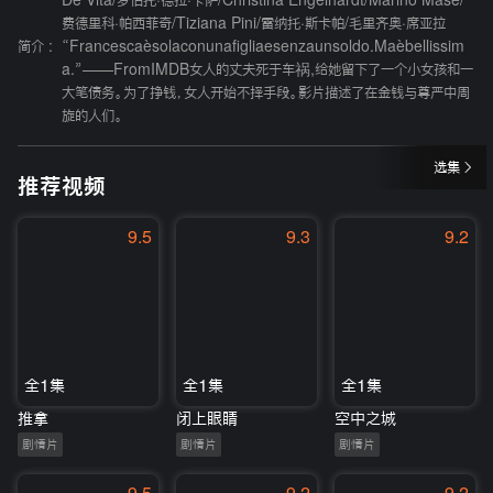
De Vita
/
罗伯托·德拉·卡萨
/
Christina Engelhardt
/
Marino Masé
/
费德里科·帕西菲奇
/
Tiziana Pini
/
雷纳托·斯卡帕
/
毛里齐奥·席亚拉
简介 :
“Francescaèsolaconunafigliaesenzaunsoldo.Maèbellissim
a.”——FromIMDB女人的丈夫死于车祸,给她留下了一个小女孩和一
大笔债务。为了挣钱，女人开始不择手段。影片描述了在金钱与尊严中周
旋的人们。
选集
推荐视频
9.5
9.3
9.2
全1集
全1集
全1集
推拿
闭上眼睛
空中之城
剧情片
剧情片
剧情片