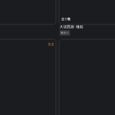
全1集
大话西游：缘起
喜剧片
9.5