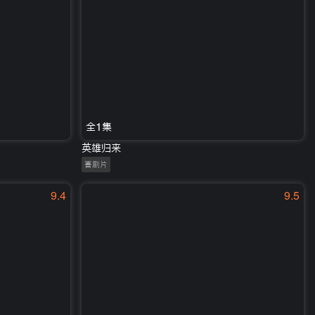
全1集
英雄归来
喜剧片
9.4
9.5