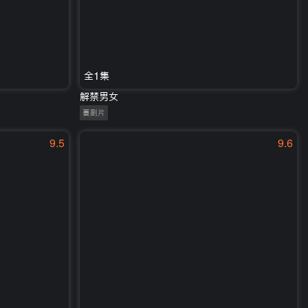
全1集
解禁男女
喜剧片
9.5
9.6