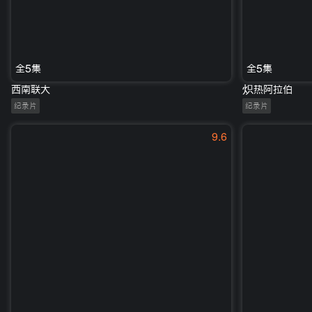
全5集
全5集
西南联大
炽热阿拉伯
纪录片
纪录片
9.6