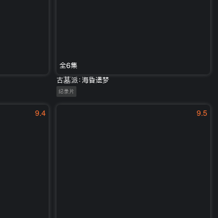
全6集
古墓派：海昏遗梦
纪录片
9.4
9.5