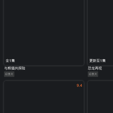
全1集
更新至1集
与熊猫共探险
恐龙再现
纪录片
纪录片
9.4