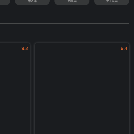
第8集
第9集
第10集
9.2
9.4