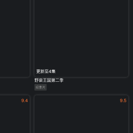
更新至4集
野蛮王国第二季
纪录片
9.4
9.5