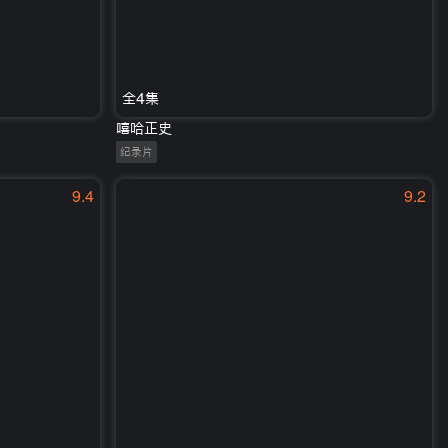
全4集
嘻哈正史
纪录片
9.4
9.2