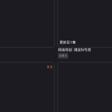
更新至1集
网络炼狱：揭发N号房
纪录片
9.5