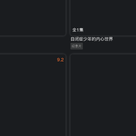
全1集
自闭症少年的内心世界
纪录片
9.2