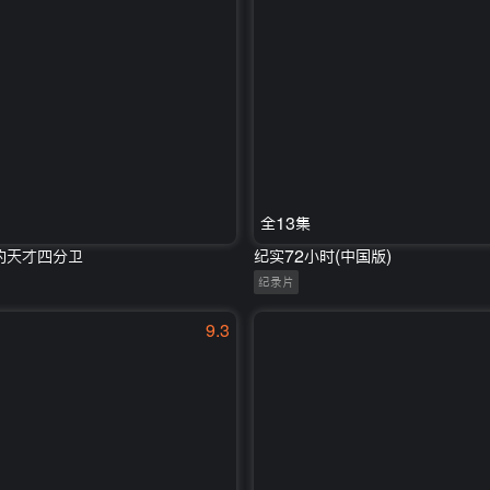
全13集
的天才四分卫
纪实72小时(中国版)
纪录片
9.3