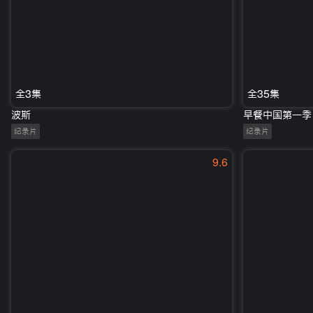
全3集
全35集
波斯
早餐中国第一季
纪录片
纪录片
9.6