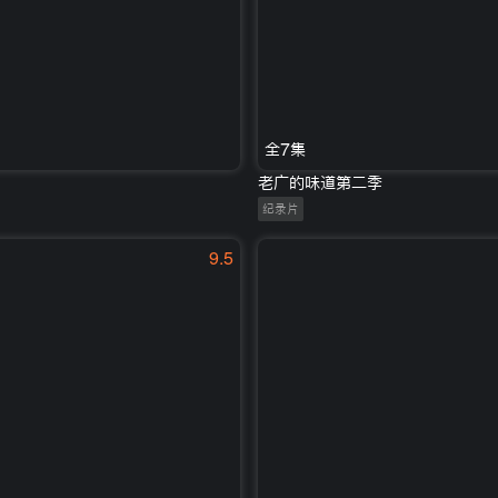
全7集
老广的味道第二季
纪录片
9.5