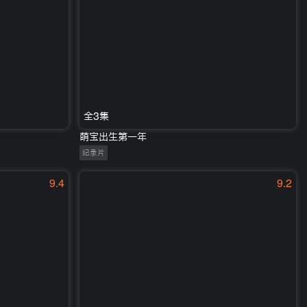
全3集
萌宝出生第一年
纪录片
9.4
9.2