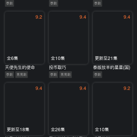
泰剧
泰剧
泰剧
9.2
9.4
9.4
全6集
全10集
更新至21集
天使先生的使命
投币取巧
泰版放羊的星星(国)
泰剧
男男剧
泰剧
男男剧
泰剧
9.4
9.4
9.2
更新至18集
全26集
全10集