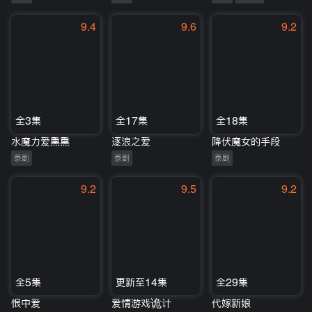
9.4
9.6
9.2
全3集
全17集
全18集
水魔力爱熏熏
逐浪之爱
降伏魔女的手段
泰剧
泰剧
泰剧
9.2
9.5
9.2
全5集
更新至14集
全29集
恨中爱
爱情游戏诡计
代嫁新娘