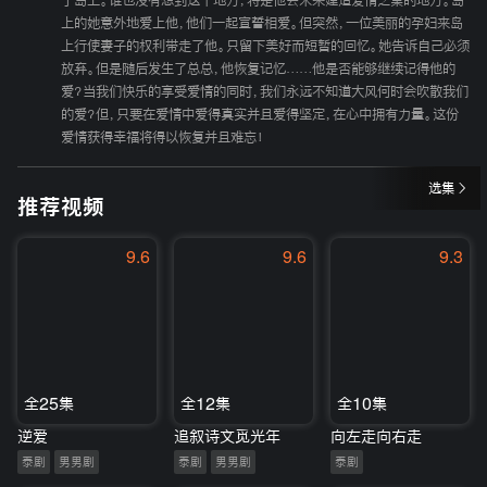
了岛上。谁也没有想到这个地方，将是他会未来建造爱情之巢的地方。岛
上的她意外地爱上他，他们一起宣誓相爱。但突然，一位美丽的孕妇来岛
上行使妻子的权利带走了他。只留下美好而短暂的回忆。她告诉自己必须
放弃。但是随后发生了总总，他恢复记忆……他是否能够继续记得他的
爱？当我们快乐的享受爱情的同时，我们永远不知道大风何时会吹散我们
的爱？但，只要在爱情中爱得真实并且爱得坚定，在心中拥有力量。这份
爱情获得幸福将得以恢复并且难忘！
选集
推荐视频
9.6
9.6
9.3
全25集
全12集
全10集
逆爱
追叙诗文觅光年
向左走向右走
泰剧
男男剧
泰剧
男男剧
泰剧