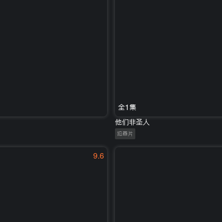
全1集
他们非圣人
犯罪片
9.6