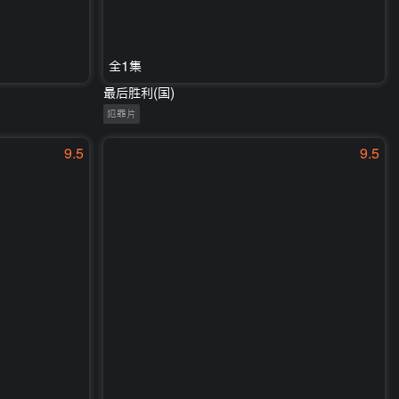
全1集
最后胜利(国)
犯罪片
9.5
9.5