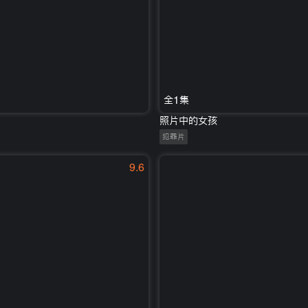
全1集
照片中的女孩
犯罪片
9.6