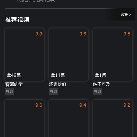
以及白子恩之间的故事。
选集
推荐视频
9.3
9.6
9.5
全49集
全11集
全1集
宥娜的街
坏家伙们
触不可及
韩剧
韩剧
韩剧
9.6
9.4
9.2