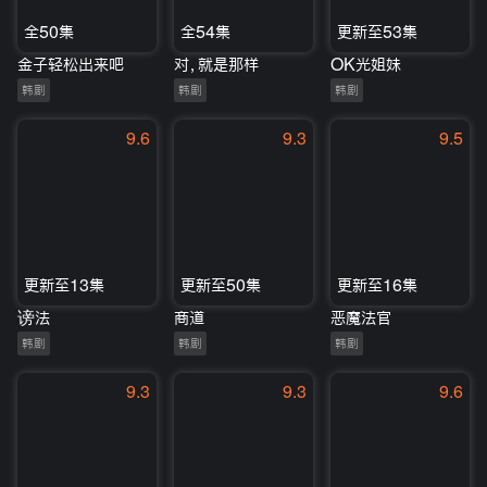
全50集
全54集
更新至53集
金子轻松出来吧
对，就是那样
OK光姐妹
韩剧
韩剧
韩剧
9.6
9.3
9.5
更新至13集
更新至50集
更新至16集
谤法
商道
恶魔法官
韩剧
韩剧
韩剧
9.3
9.3
9.6