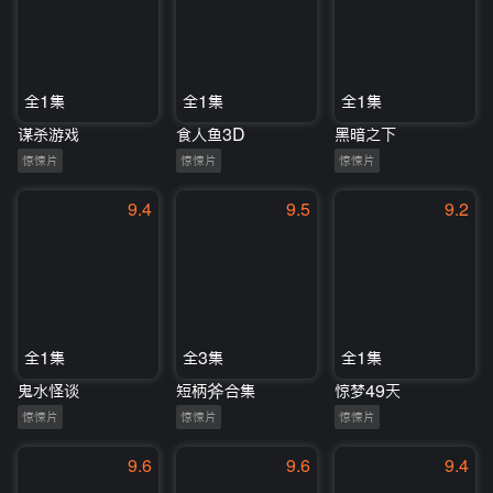
全1集
全1集
全1集
谋杀游戏
食人鱼3D
黑暗之下
惊悚片
惊悚片
惊悚片
9.4
9.5
9.2
全1集
全3集
全1集
鬼水怪谈
短柄斧合集
惊梦49天
惊悚片
惊悚片
惊悚片
9.6
9.6
9.4