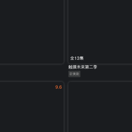
全13集
触摸未来第二季
欧美剧
9.6