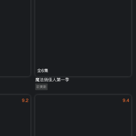
全6集
魔法俏佳人第一季
欧美剧
9.2
9.4