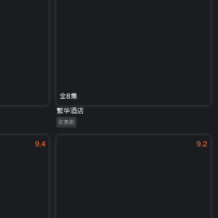
全8集
繁华酒店
欧美剧
9.4
9.2