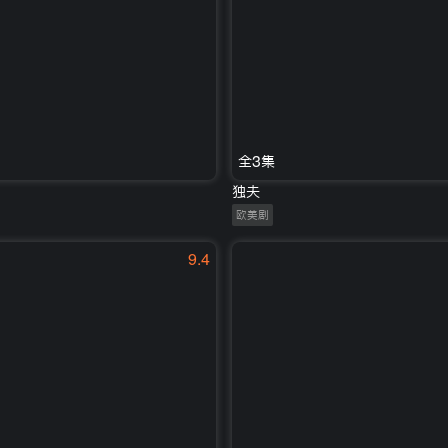
全3集
独夫
欧美剧
9.4