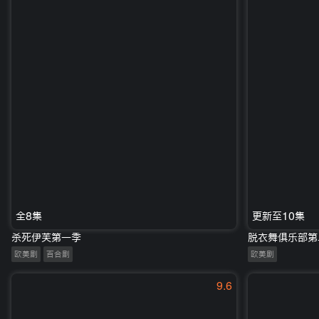
全8集
更新至10集
杀死伊芙第一季
脱衣舞俱乐部第
欧美剧
百合剧
欧美剧
9.6