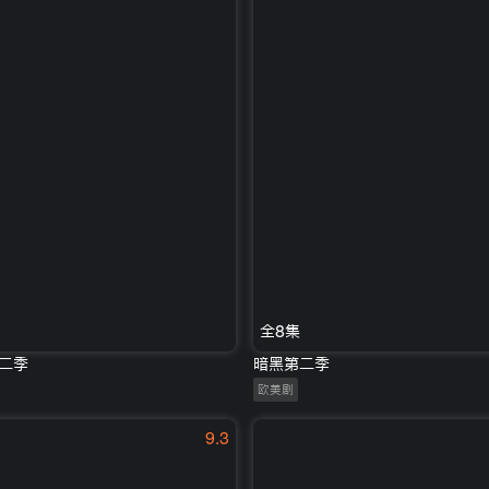
全8集
二季
暗黑第二季
欧美剧
9.3