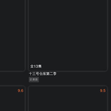
全13集
十三号仓库第二季
欧美剧
9.6
9.5