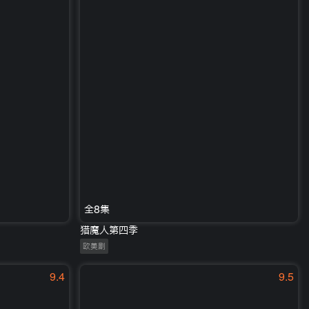
全8集
猎魔人第四季
欧美剧
9.4
9.5