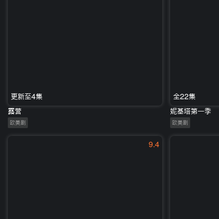
更新至4集
全22集
露营
妮基塔第一季
欧美剧
欧美剧
9.4