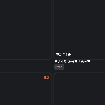
更新至6集
黑人小姐速写喜剧第三季
欧美剧
9.2