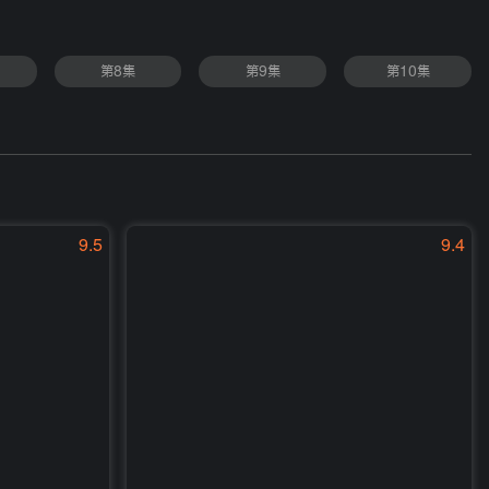
第8集
第9集
第10集
9.5
9.4