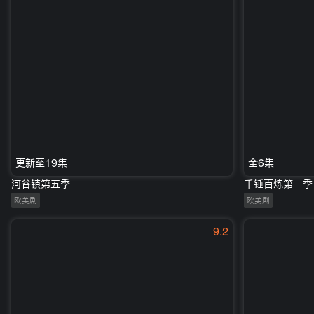
更新至19集
全6集
河谷镇第五季
千锤百炼第一季
欧美剧
欧美剧
9.2