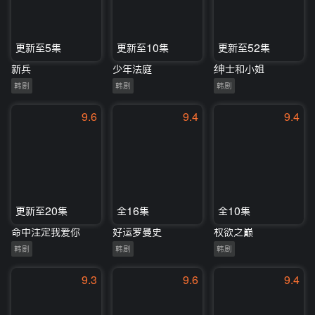
更新至5集
更新至10集
更新至52集
新兵
少年法庭
绅士和小姐
韩剧
韩剧
韩剧
9.6
9.4
9.4
更新至20集
全16集
全10集
命中注定我爱你
好运罗曼史
权欲之巅
韩剧
韩剧
韩剧
9.3
9.6
9.4