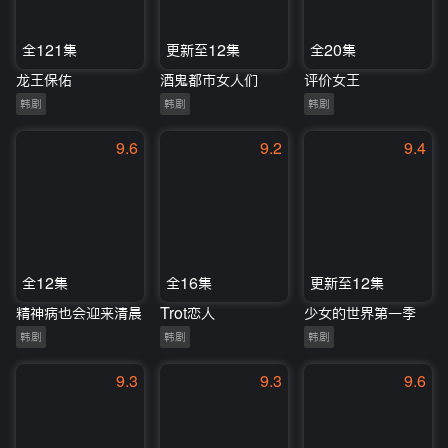
全121集
更新至12集
全20集
龙王保佑
酒鬼都市女人们
评价女王
韩剧
韩剧
韩剧
9.6
9.2
9.4
全12集
全16集
更新至12集
精神病也会迎来清晨
Trot恋人
少女的世界第一季
韩剧
韩剧
韩剧
9.3
9.3
9.6