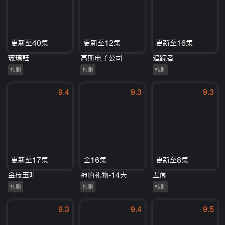
更新至40集
更新至12集
更新至16集
玻璃鞋
高斯电子公司
追踪者
韩剧
韩剧
韩剧
9.4
9.3
9.3
更新至17集
全16集
更新至8集
金枝玉叶
神的礼物-14天
丑闻
韩剧
韩剧
韩剧
9.3
9.4
9.5