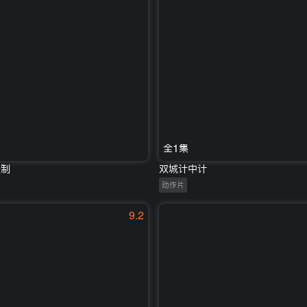
全1集
法制
双城计中计
动作片
9.2