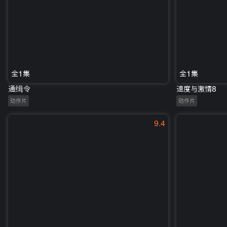
全1集
全1集
通缉令
速度与激情8
动作片
动作片
9.4