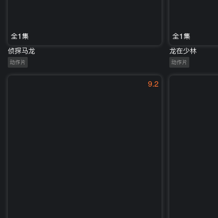
全1集
全1集
侦探马龙
龙在少林
动作片
动作片
9.2