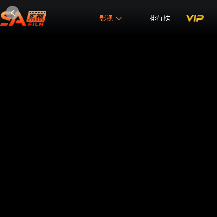
影视
排行榜