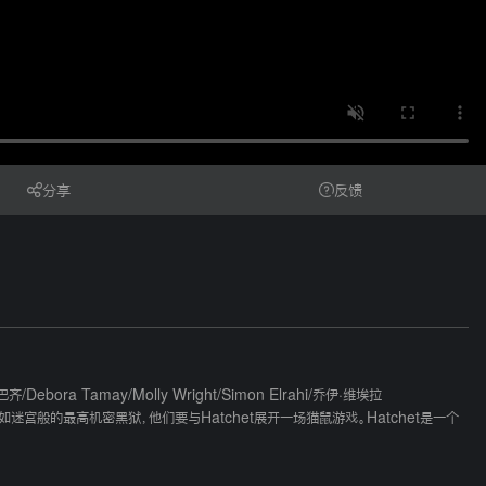
分享
反馈
巴齐
/
Debora Tamay
/
Molly Wright
/
Simon Elrahi
/
乔伊·维埃拉
情局如迷宫般的最高机密黑狱，他们要与Hatchet展开一场猫鼠游戏。Hatchet是一个