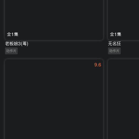
全1集
全1集
老板娘3(粤)
无名狂
动作片
动作片
9.6