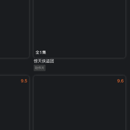
全1集
惊天侠盗团
动作片
9.5
9.6