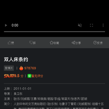
赞
踩
收藏
分享
反馈
双人床条约
978769
爱情片
9.5
暂无评分
分
上映 :
2011-01-01
导演 :
吴卫东
主演 :
耿乐
/
刘威葳
/
王豪
/
郑佩佩
/
谢园
/
李彧
/
常蓝天
/
张恩齐
/
瞿颖
简介 :
人到中年的文艺男赵敬初（耿乐饰）与妻子丁雪莉（刘威葳饰）结婚十五