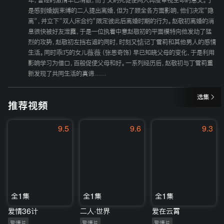
年，曾经的激情早已消散，而丁父的死促使两人再度审视生命的意义。于
是感到婚姻束缚的二人提出离婚，但为了顾全各方面影响，他们决定“隐
离”，并立下“双人床合约”限定彼此后离婚时期的行为。赵敬初离婚的消
息很快被好友泄露，于是一位执着中意赵敬初的平面模特向他发动了猛
烈的攻势，赵敬初左挡右遮的同时，时刻又惦记丁雪莉和其他男人的感情
生活。同时乖巧的女儿薇薇（张恩奇饰）早已知晓父母的变化，于是利用
影响学习为借口，百般促使父母和好。一系列经历后，赵敬初与丁雪莉重
新发现了共同生活的真谛……
选集
推荐视频
9.5
9.6
9.3
全1集
全1集
全1集
爱情36计
二人·世界
爱在云霄
爱情片
爱情片
爱情片