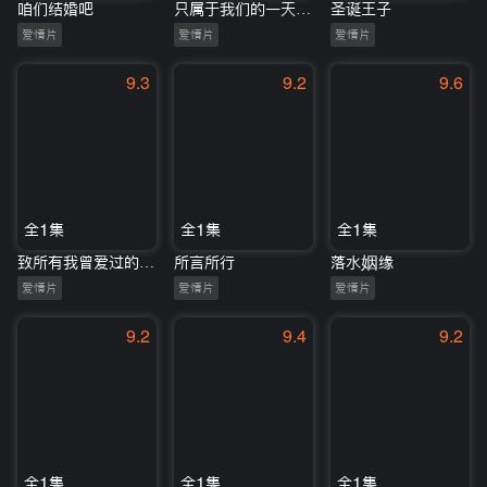
咱们结婚吧
只属于我们的一天(粤)
圣诞王子
爱情片
爱情片
爱情片
9.3
9.2
9.6
全1集
全1集
全1集
致所有我曾爱过的男孩
所言所行
落水姻缘
爱情片
爱情片
爱情片
9.2
9.4
9.2
全1集
全1集
全1集