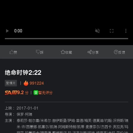
赞
踩
收藏
分享
反馈
绝命时钟2:22
991224
爱情片
9.2
暂无评分
分
上映 :
2017-01-01
导演 :
保罗·柯瑞
主演 :
泰莉莎·帕尔墨
/
米希尔·赫伊斯曼
/
萨姆·里德
/
梅芙·德莫迪
/
约翰·沃特斯
/
瑞
米·许
/
西蒙娜·凯塞尔
/
凯瑞·阿姆斯特朗
/
凯蒂·麦康奈尔
/
杰西卡·克拉克
/
玛