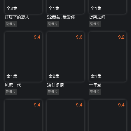
全2集
全1集
全1集
灯塔下的恋人
52赫兹，我爱你
货架之间
爱情片
爱情片
爱情片
9.4
9.6
9.2
全1集
全2集
全1集
风流一代
矮仔多情
十年爱
爱情片
爱情片
爱情片
9.4
9.4
9.4