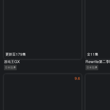
更新至179集
全11集
游戏王GX
Rewrite第二季
日本动漫
日本动漫
9.6