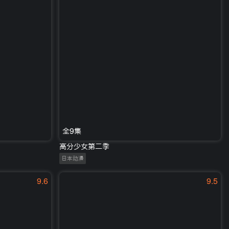
全9集
高分少女第二季
日本动漫
9.6
9.5