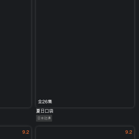
全26集
夏日口袋
日本动漫
9.2
9.2