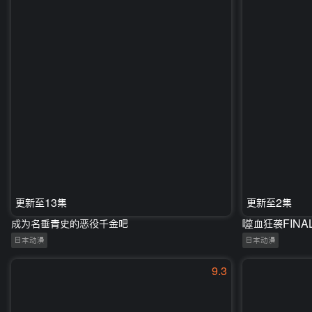
更新至13集
更新至2集
成为名垂青史的恶役千金吧
噬血狂袭FINA
日本动漫
日本动漫
9.3