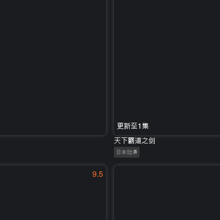
更新至1集
天下霸道之剑
日本动漫
9.5