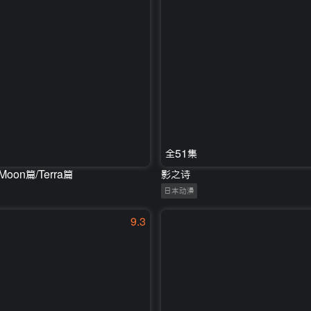
全51集
Moon篇/Terra篇
影之诗
日本动漫
9.3