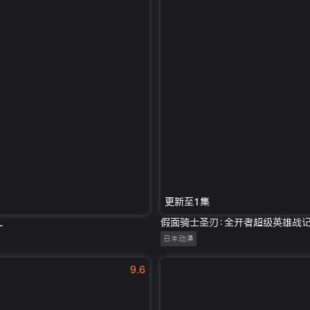
更新至1集
L
假面骑士圣刃：全开者超级英雄战
日本动漫
9.6