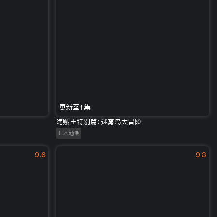
更新至1集
海贼王特别篇：迷雾岛大冒险
日本动漫
9.6
9.3