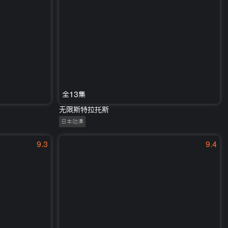
全13集
无限斯特拉托斯
日本动漫
9.3
9.4