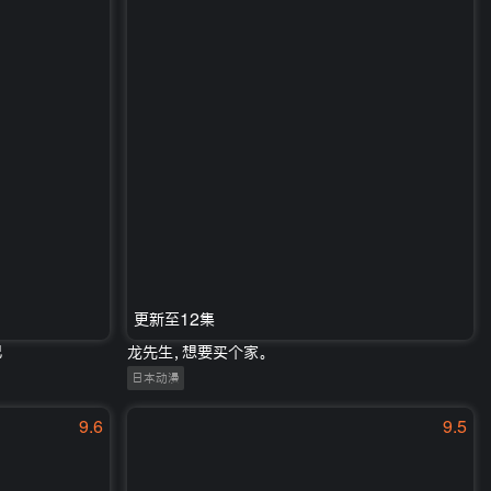
更新至12集
记
龙先生，想要买个家。
日本动漫
9.6
9.5