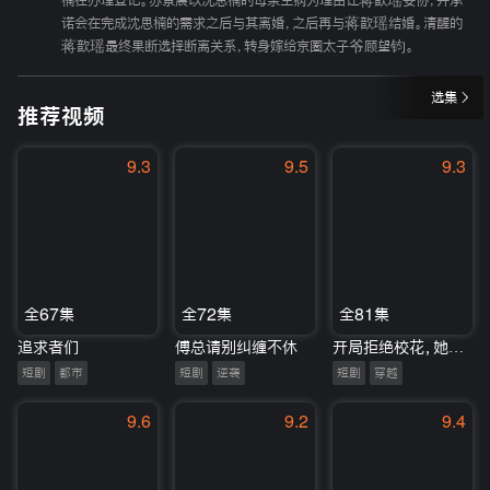
楠在办理登记。苏景晨以沈思楠的母亲生病为理由让蒋歆瑶妥协，并承
诺会在完成沈思楠的需求之后与其离婚，之后再与蒋歆瑶结婚。清醒的
蒋歆瑶最终果断选择断离关系，转身嫁给京圈太子爷顾望钧。
选集
推荐视频
9.3
9.5
9.3
全67集
全72集
全81集
追求者们
傅总请别纠缠不休
开局拒绝校花，她急了
短剧
都市
短剧
逆袭
短剧
穿越
9.6
9.2
9.4