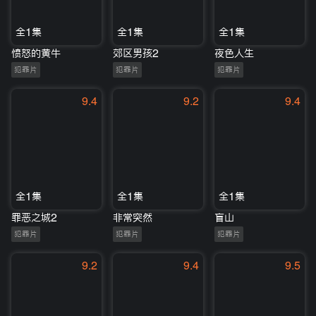
全1集
全1集
全1集
愤怒的黄牛
郊区男孩2
夜色人生
犯罪片
犯罪片
犯罪片
9.4
9.2
9.4
全1集
全1集
全1集
罪恶之城2
非常突然
盲山
犯罪片
犯罪片
犯罪片
9.2
9.4
9.5