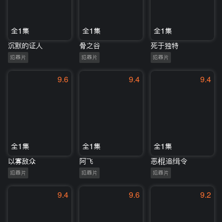
全1集
全1集
全1集
沉默的证人
骨之谷
死于独特
犯罪片
犯罪片
犯罪片
9.6
9.4
9.4
全1集
全1集
全1集
以寡敌众
阿飞
恶棍追缉令
犯罪片
犯罪片
犯罪片
9.4
9.6
9.2